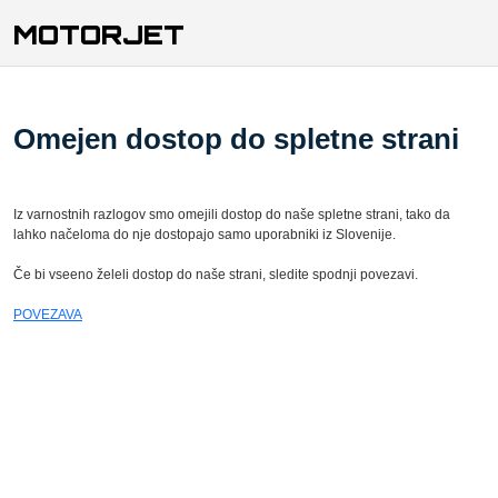
MOTORJET
Omejen dostop do spletne strani
Iz varnostnih razlogov smo omejili dostop do naše spletne strani, tako da
lahko načeloma do nje dostopajo samo uporabniki iz Slovenije.
Če bi vseeno želeli dostop do naše strani, sledite spodnji povezavi.
POVEZAVA