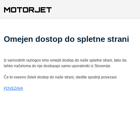
MOTORJET
Omejen dostop do spletne strani
Iz varnostnih razlogov smo omejili dostop do naše spletne strani, tako da
lahko načeloma do nje dostopajo samo uporabniki iz Slovenije.
Če bi vseeno želeli dostop do naše strani, sledite spodnji povezavi.
POVEZAVA