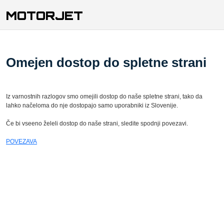
MOTORJET
Omejen dostop do spletne strani
Iz varnostnih razlogov smo omejili dostop do naše spletne strani, tako da
lahko načeloma do nje dostopajo samo uporabniki iz Slovenije.
Če bi vseeno želeli dostop do naše strani, sledite spodnji povezavi.
POVEZAVA