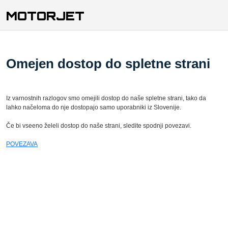
MOTORJET
Omejen dostop do spletne strani
Iz varnostnih razlogov smo omejili dostop do naše spletne strani, tako da
lahko načeloma do nje dostopajo samo uporabniki iz Slovenije.
Če bi vseeno želeli dostop do naše strani, sledite spodnji povezavi.
POVEZAVA