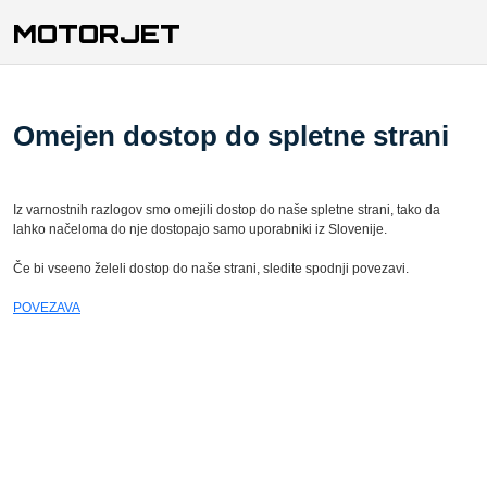
MOTORJET
Omejen dostop do spletne strani
Iz varnostnih razlogov smo omejili dostop do naše spletne strani, tako da
lahko načeloma do nje dostopajo samo uporabniki iz Slovenije.
Če bi vseeno želeli dostop do naše strani, sledite spodnji povezavi.
POVEZAVA