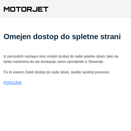
MOTORJET
Omejen dostop do spletne strani
Iz varnostnih razlogov smo omejili dostop do naše spletne strani, tako da
lahko načeloma do nje dostopajo samo uporabniki iz Slovenije.
Če bi vseeno želeli dostop do naše strani, sledite spodnji povezavi.
POVEZAVA