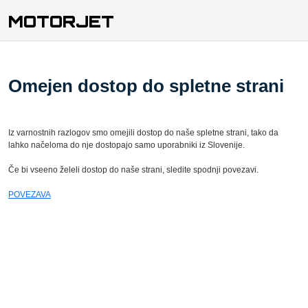
MOTORJET
Omejen dostop do spletne strani
Iz varnostnih razlogov smo omejili dostop do naše spletne strani, tako da
lahko načeloma do nje dostopajo samo uporabniki iz Slovenije.
Če bi vseeno želeli dostop do naše strani, sledite spodnji povezavi.
POVEZAVA