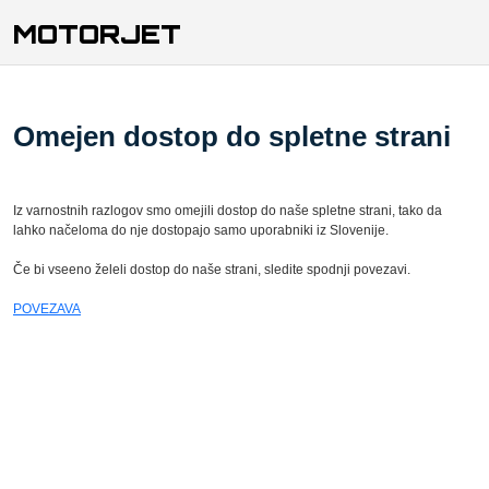
MOTORJET
Omejen dostop do spletne strani
Iz varnostnih razlogov smo omejili dostop do naše spletne strani, tako da
lahko načeloma do nje dostopajo samo uporabniki iz Slovenije.
Če bi vseeno želeli dostop do naše strani, sledite spodnji povezavi.
POVEZAVA