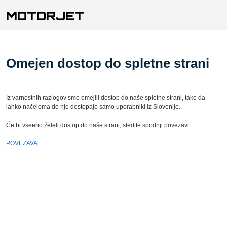
MOTORJET
Omejen dostop do spletne strani
Iz varnostnih razlogov smo omejili dostop do naše spletne strani, tako da
lahko načeloma do nje dostopajo samo uporabniki iz Slovenije.
Če bi vseeno želeli dostop do naše strani, sledite spodnji povezavi.
POVEZAVA