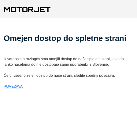
MOTORJET
Omejen dostop do spletne strani
Iz varnostnih razlogov smo omejili dostop do naše spletne strani, tako da
lahko načeloma do nje dostopajo samo uporabniki iz Slovenije.
Če bi vseeno želeli dostop do naše strani, sledite spodnji povezavi.
POVEZAVA